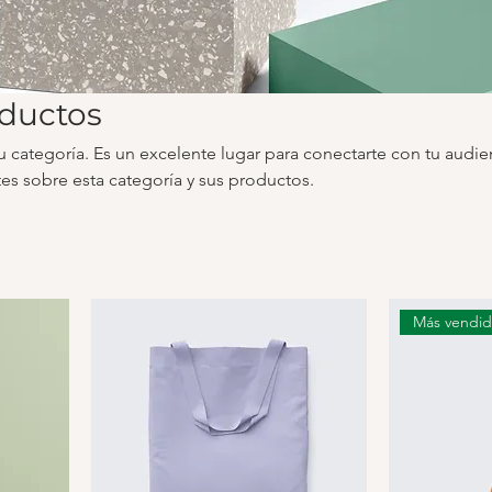
oductos
tu categoría. Es un excelente lugar para conectarte con tu audie
ntes sobre esta categoría y sus productos.
Más vendi