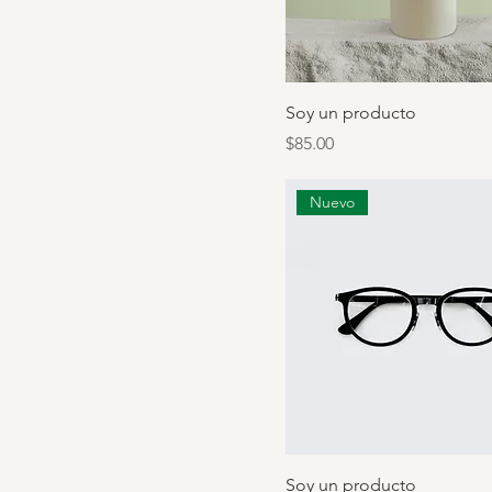
Soy un producto
Precio
$85.00
Nuevo
Soy un producto