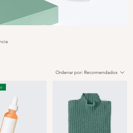
ncia
Ordenar por:
Recomendados
do